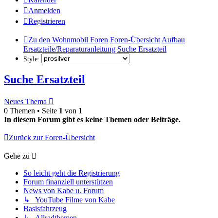
Anmelden
Registrieren
Zu den Wohnmobil Foren
Foren-Übersicht
Aufbau
Ersatzteile/Reparaturanleitung
Suche Ersatzteil
Style:
Suche Ersatzteil
Neues Thema
0 Themen • Seite
1
von
1
In diesem Forum gibt es keine Themen oder Beiträge.
Zurück zur Foren-Übersicht
Gehe zu
So leicht geht die Registrierung
Forum finanziell unterstützen
News von Kabe u. Forum
↳ YouTube Filme von Kabe
Basisfahrzeug
↳ Allradthemen